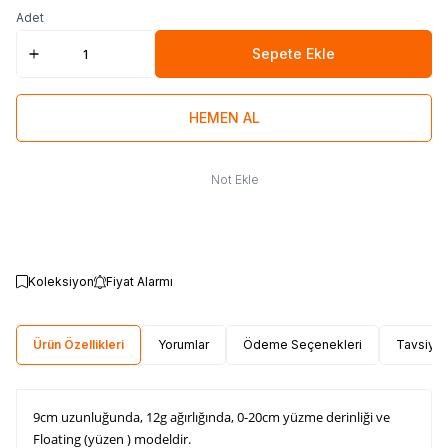
Adet
Sepete Ekle
HEMEN AL
Not Ekle
Koleksiyon
Fiyat Alarmı
Ürün Özellikleri
Yorumlar
Ödeme Seçenekleri
Tavsiye 
9cm uzunluğunda, 12g ağırlığında, 0-20cm yüzme derinliği ve
Floating (yüzen ) modeldir.