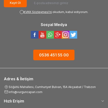
Kayıt Ol
KVKK Sözleşmesi'ni
okudum, kabul ediyorum.
Sosyal Medya
0536 451 55 00
Adres & İletişim
Söğütlü Mahallesi, Cumhuriyet Bulvarı, 15A Akçaabat / Trabzon
info@vurguncapari.com
Hızlı Erişim