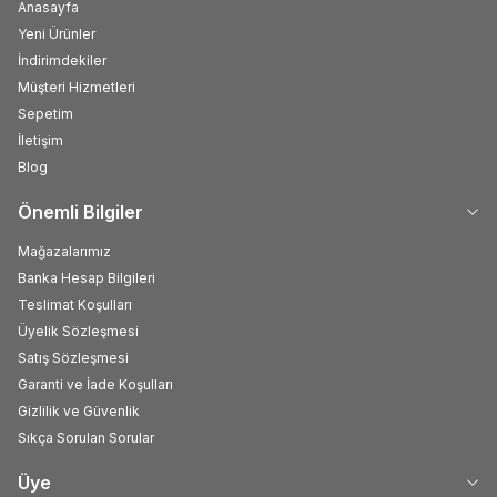
Anasayfa
Yeni Ürünler
İndirimdekiler
Müşteri Hizmetleri
Sepetim
İletişim
Blog
Önemli Bilgiler
Mağazalarımız
Banka Hesap Bilgileri
Teslimat Koşulları
Üyelik Sözleşmesi
Satış Sözleşmesi
Garanti ve İade Koşulları
Gizlilik ve Güvenlik
Sıkça Sorulan Sorular
Üye