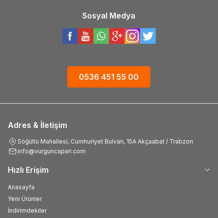
Sosyal Medya
0536 451 55 00
Adres & İletişim
Söğütlü Mahallesi, Cumhuriyet Bulvarı, 15A Akçaabat / Trabzon
info@vurguncapari.com
Hızlı Erişim
Anasayfa
Yeni Ürünler
İndirimdekiler