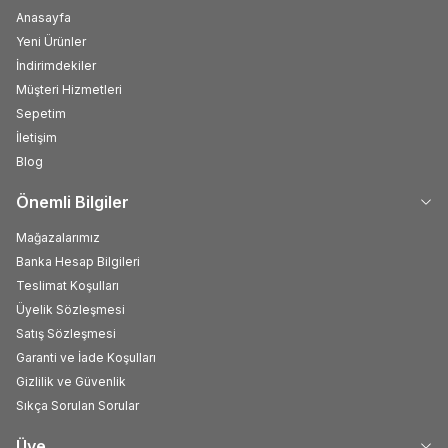
Anasayfa
Yeni Ürünler
İndirimdekiler
Müşteri Hizmetleri
Sepetim
İletişim
Blog
Önemli Bilgiler
Mağazalarımız
Banka Hesap Bilgileri
Teslimat Koşulları
Üyelik Sözleşmesi
Satış Sözleşmesi
Garanti ve İade Koşulları
Gizlilik ve Güvenlik
Sıkça Sorulan Sorular
Üye