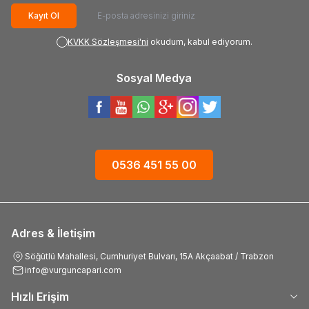
Kayıt Ol
KVKK Sözleşmesi'ni
okudum, kabul ediyorum.
Sosyal Medya
0536 451 55 00
Adres & İletişim
Söğütlü Mahallesi, Cumhuriyet Bulvarı, 15A Akçaabat / Trabzon
info@vurguncapari.com
Hızlı Erişim