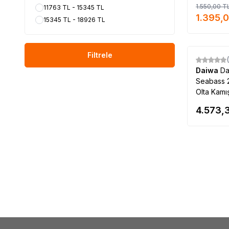
1.550,00
T
11763 TL - 15345 TL
1.395,
15345 TL - 18926 TL
Filtrele
Daiwa
Da
Seabass 2
Olta Kamış
4.573,