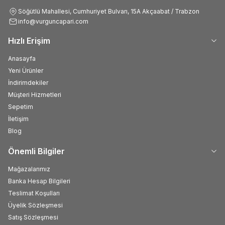
Söğütlü Mahallesi, Cumhuriyet Bulvarı, 15A Akçaabat / Trabzon
info@vurguncapari.com
Hızlı Erişim
Anasayfa
Yeni Ürünler
İndirimdekiler
Müşteri Hizmetleri
Sepetim
İletişim
Blog
Önemli Bilgiler
Mağazalarımız
Banka Hesap Bilgileri
Teslimat Koşulları
Üyelik Sözleşmesi
Satış Sözleşmesi