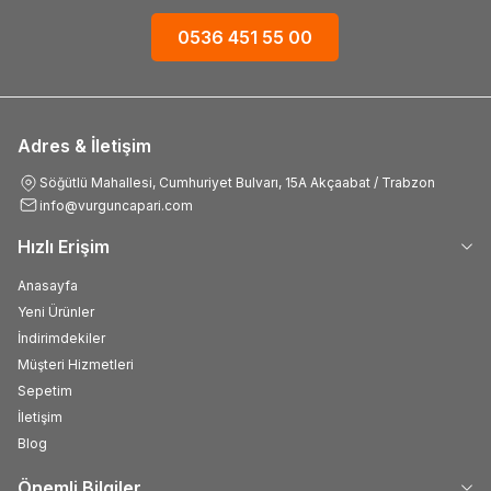
0536 451 55 00
Adres & İletişim
Söğütlü Mahallesi, Cumhuriyet Bulvarı, 15A Akçaabat / Trabzon
info@vurguncapari.com
Hızlı Erişim
Anasayfa
Yeni Ürünler
İndirimdekiler
Müşteri Hizmetleri
Sepetim
İletişim
Blog
Önemli Bilgiler