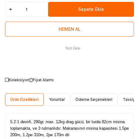
Sepete Ekle
HEMEN AL
Not Ekle
Koleksiyon
Fiyat Alarmı
Ürün Özellikleri
Yorumlar
Ödeme Seçenekleri
Tavsiye 
5.2:1 devirli, 290gr, max. 12kg drag gücü, bir turda 82cm misina
toplamakta, ve 3 rulmanlıdır. Makarasının misina kapasitesi 1.5pe
200m, 1.2pe 310m, 2pe 170m dir