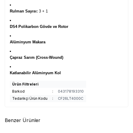
Rulman Sayısı:
3 + 1
DS4 Polikarbon Gövde ve Rotor
Alüminyum Makara
Çapraz Sarım (Cross-Wound)
Katlanabilir Alüminyum Kol
Ürün Filtreleri
Barkod
:
043178193310
Tedarikçi Ürün Kodu
:
CF26LT4000C
Benzer Ürünler