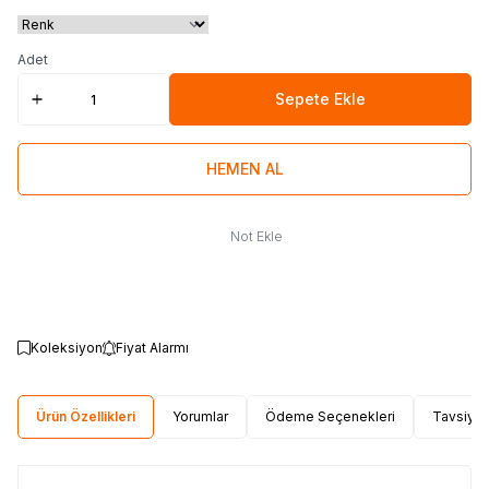
Adet
Sepete Ekle
HEMEN AL
Not Ekle
Koleksiyon
Fiyat Alarmı
Ürün Özellikleri
Yorumlar
Ödeme Seçenekleri
Tavsiye 