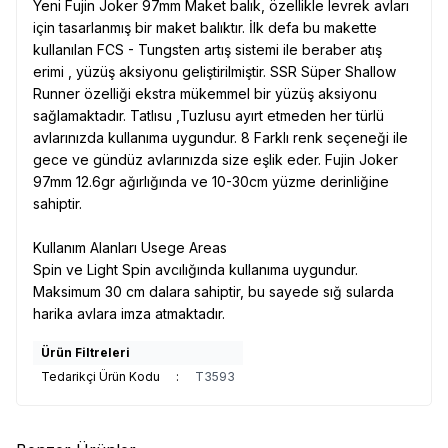
Yeni Fujin Joker 97mm Maket balık, özellikle levrek avları
için tasarlanmış bir maket balıktır. İlk defa bu makette
kullanılan FCS - Tungsten artış sistemi ile beraber atış
erimi , yüzüş aksiyonu geliştirilmiştir. SSR Süper Shallow
Runner özelliği ekstra mükemmel bir yüzüş aksiyonu
sağlamaktadır. Tatlısu ,Tuzlusu ayırt etmeden her türlü
avlarınızda kullanıma uygundur. 8 Farklı renk seçeneği ile
gece ve gündüz avlarınızda size eşlik eder. Fujin Joker
97mm 12.6gr ağırlığında ve 10-30cm yüzme derinliğine
sahiptir.
Kullanım Alanları Usege Areas
Spin ve Light Spin avcılığında kullanıma uygundur.
Maksimum 30 cm dalara sahiptir, bu sayede sığ sularda
harika avlara imza atmaktadır.
Ürün Filtreleri
Tedarikçi Ürün Kodu
:
T3593