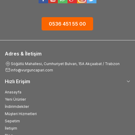
0536 451 55 00
Adres & İletişim
Söğütlü Mahallesi, Cumhuriyet Bulvarı, 15A Akçaabat / Trabzon
info@vurguncapari.com
Hızlı Erişim
Anasayfa
Yeni Ürünler
İndirimdekiler
Müşteri Hizmetleri
Sepetim
İletişim