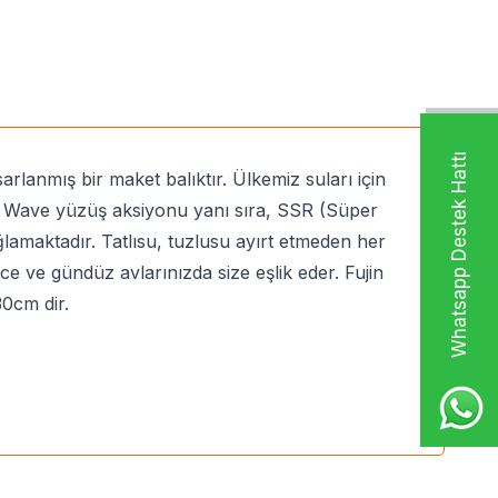
Whatsapp Destek Hattı
arlanmış bir maket balıktır. Ülkemiz suları için
Roll Wave yüzüş aksiyonu yanı sıra, SSR (Süper
amaktadır. Tatlısu, tuzlusu ayırt etmeden her
ce ve gündüz avlarınızda size eşlik eder. Fujin
0cm dir.