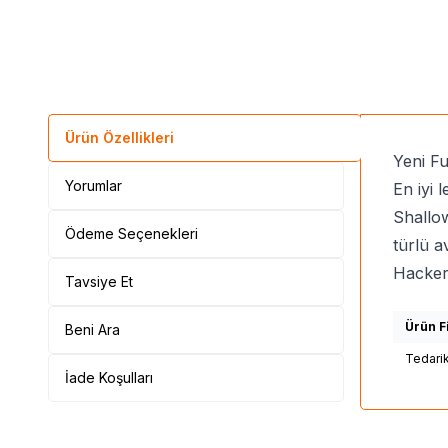
Ürün Özellikleri
Yeni Fu
Yorumlar
En iyi 
Shallow
Ödeme Seçenekleri
türlü a
Hacker 
Tavsiye Et
Ürün Fi
Beni Ara
Tedari
İade Koşulları