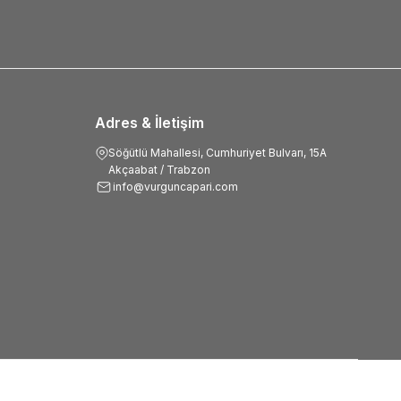
Adres & İletişim
Söğütlü Mahallesi, Cumhuriyet Bulvarı, 15A
Akçaabat / Trabzon
info@vurguncapari.com