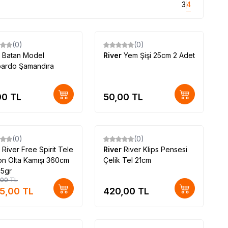
3
4
(0)
(0)
r
Batan Model
River
Yem Şişi 25cm 2 Adet
ardo Şamandıra
00
TL
50,00
TL
(0)
(0)
r
River Free Spirit Tele
River
River Klips Pensesi
n Olta Kamışı 360cm
Çelik Tel 21cm
25gr
,00
TL
15,00
TL
420,00
TL