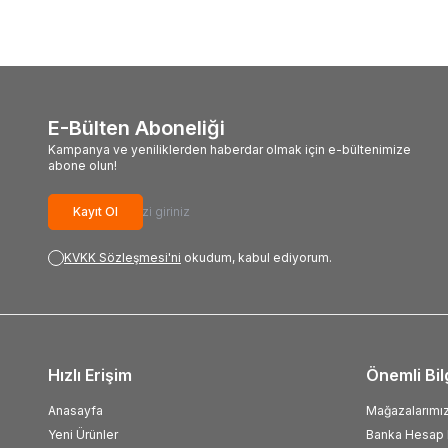
E-Bülten Aboneliği
Kampanya ve yeniliklerden haberdar olmak için e-bültenimize
abone olun!
Kayıt Ol
KVKK Sözleşmesi'ni
okudum, kabul ediyorum.
Hızlı Erişim
Önemli Bil
Anasayfa
Mağazalarımı
Yeni Ürünler
Banka Hesap B