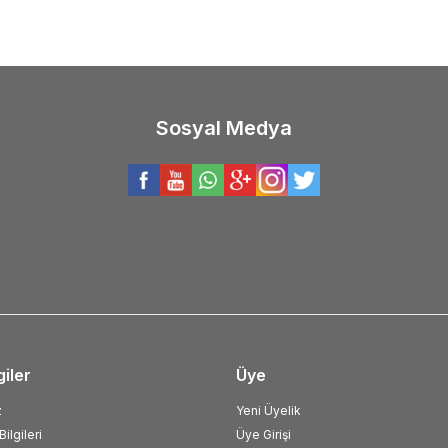
Sosyal Medya
giler
Üye
z
Yeni Üyelik
ilgileri
Üye Girişi