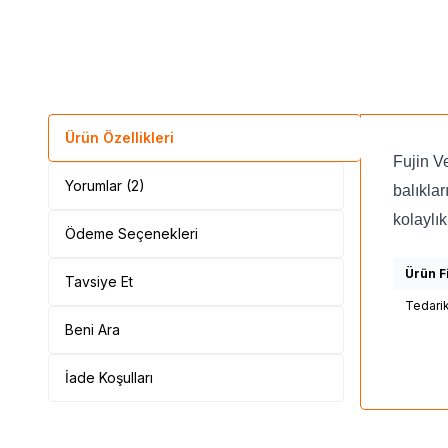
Ürün Özellikleri
Fujin V
Yorumlar (2)
balıkla
kolaylı
Ödeme Seçenekleri
Ürün Fi
Tavsiye Et
Tedari
Beni Ara
İade Koşulları