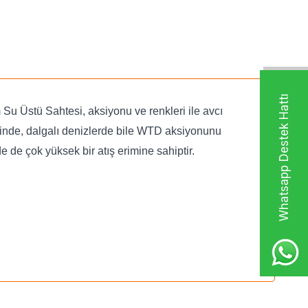
Whatsapp Destek Hattı
Su Üstü Sahtesi, aksiyonu ve renkleri ile avcı
sinde, dalgalı denizlerde bile WTD aksiyonunu
de çok yüksek bir atış erimine sahiptir.