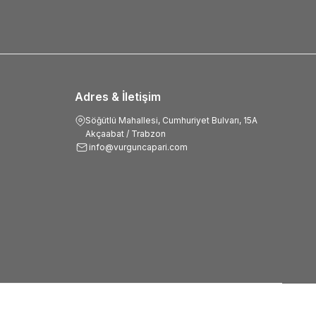
Adres & İletişim
Söğütlü Mahallesi, Cumhuriyet Bulvarı, 15A
Akçaabat / Trabzon
info@vurguncapari.com