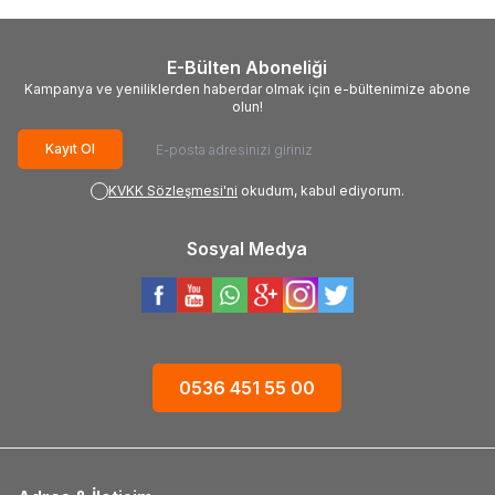
E-Bülten Aboneliği
Kampanya ve yeniliklerden haberdar olmak için e-bültenimize abone
olun!
Kayıt Ol
KVKK Sözleşmesi'ni
okudum, kabul ediyorum.
Sosyal Medya
0536 451 55 00