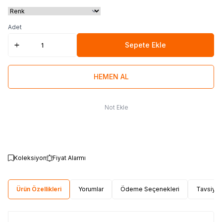
Adet
Sepete Ekle
HEMEN AL
Not Ekle
Koleksiyon
Fiyat Alarmı
Ürün Özellikleri
Yorumlar
Ödeme Seçenekleri
Tavsiye 