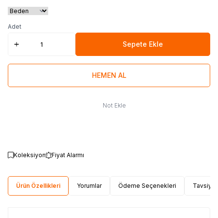
Adet
Sepete Ekle
HEMEN AL
Not Ekle
Koleksiyon
Fiyat Alarmı
Ürün Özellikleri
Yorumlar
Ödeme Seçenekleri
Tavsiye 