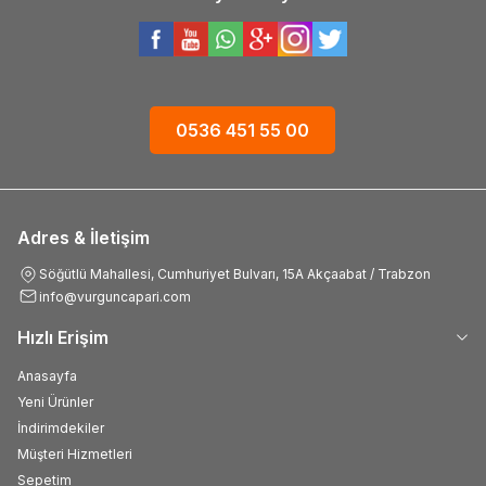
0536 451 55 00
Adres & İletişim
Söğütlü Mahallesi, Cumhuriyet Bulvarı, 15A Akçaabat / Trabzon
info@vurguncapari.com
Hızlı Erişim
Anasayfa
Yeni Ürünler
İndirimdekiler
Müşteri Hizmetleri
Sepetim