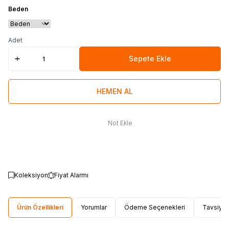
Beden
Adet
Sepete Ekle
HEMEN AL
Not Ekle
Koleksiyon
Fiyat Alarmı
Ürün Özellikleri
Yorumlar
Ödeme Seçenekleri
Tavsiye 