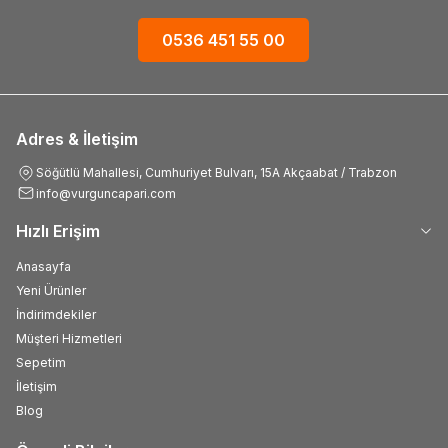
0536 451 55 00
Adres & İletişim
Söğütlü Mahallesi, Cumhuriyet Bulvarı, 15A Akçaabat / Trabzon
info@vurguncapari.com
Hızlı Erişim
Anasayfa
Yeni Ürünler
İndirimdekiler
Müşteri Hizmetleri
Sepetim
İletişim
Blog