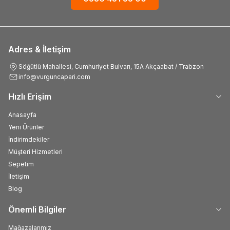
Adres & İletişim
Söğütlü Mahallesi, Cumhuriyet Bulvarı, 15A Akçaabat / Trabzon
info@vurguncapari.com
Hızlı Erişim
Anasayfa
Yeni Ürünler
İndirimdekiler
Müşteri Hizmetleri
Sepetim
İletişim
Blog
Önemli Bilgiler
Mağazalarımız