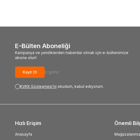
E-Bülten Aboneliği
Kampanya ve yeniliklerden haberdar olmak için e-bültenimize
abone olun!
Kayıt Ol
KVKK Sözleşmesi'ni
okudum, kabul ediyorum.
Hızlı Erişim
Önemli Bil
Anasayfa
Mağazalarımı