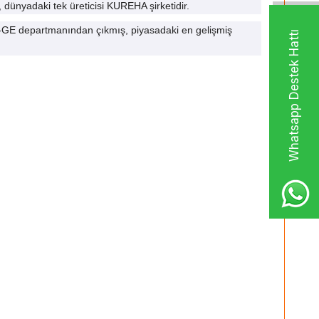
 dünyadaki tek üreticisi KUREHA şirketidir.
-GE departmanından çıkmış, piyasadaki en gelişmiş
Whatsapp Destek Hattı