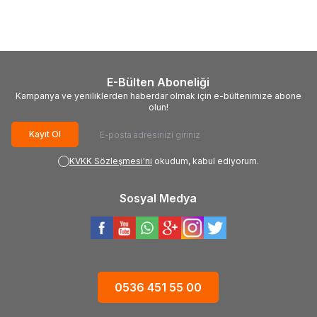
702,00
TL
213,00
TL
E-Bülten Aboneliği
Kampanya ve yeniliklerden haberdar olmak için e-bültenimize abone
olun!
Kayıt Ol
KVKK Sözleşmesi'ni
okudum, kabul ediyorum.
Sosyal Medya
0536 451 55 00