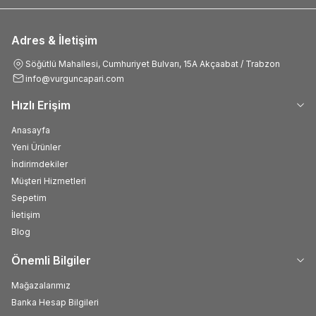
Adres & İletişim
Söğütlü Mahallesi, Cumhuriyet Bulvarı, 15A Akçaabat / Trabzon
info@vurguncapari.com
Hızlı Erişim
Anasayfa
Yeni Ürünler
İndirimdekiler
Müşteri Hizmetleri
Sepetim
İletişim
Blog
Önemli Bilgiler
Mağazalarımız
Banka Hesap Bilgileri