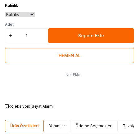
Kalınlık
Adet
Sepete Ekle
HEMEN AL
Not Ekle
Koleksiyon
Fiyat Alarmı
Ürün Özellikleri
Yorumlar
Ödeme Seçenekleri
Tavsiye 