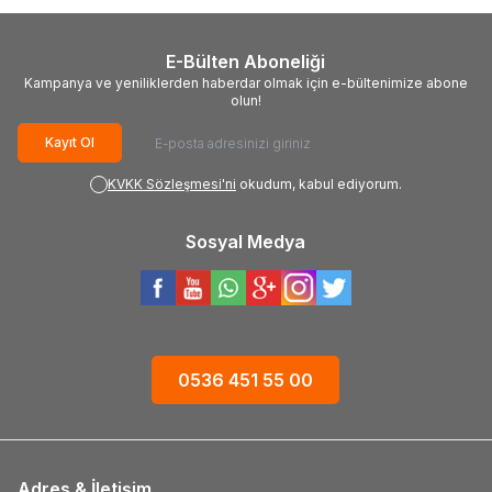
E-Bülten Aboneliği
Kampanya ve yeniliklerden haberdar olmak için e-bültenimize abone
olun!
Kayıt Ol
KVKK Sözleşmesi'ni
okudum, kabul ediyorum.
Sosyal Medya
0536 451 55 00
Adres & İletişim