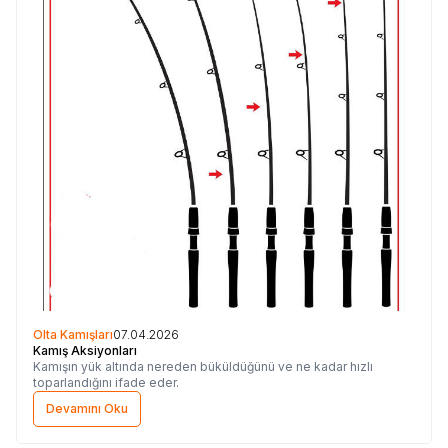
Olta Kamışları
07.04.2026
Kamış Aksiyonları
Kamışın yük altında nereden büküldüğünü ve ne kadar hızlı
toparlandığını ifade eder.
Devamını Oku