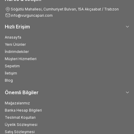
Söğütlü Mahallesi, Cumhuriyet Bulvarı, 15A Akçaabat / Trabzon
info@vurguncapari.com
Hızlı Erişim
Anasayfa
Yeni Ürünler
İndirimdekiler
Müşteri Hizmetleri
Sepetim
İletişim
Blog
Önemli Bilgiler
Mağazalarımız
Banka Hesap Bilgileri
Teslimat Koşulları
Üyelik Sözleşmesi
Satış Sözleşmesi