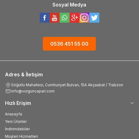
Sosyal Medya
0536 451 55 00
Adres & İletişim
Söğütlü Mahallesi, Cumhuriyet Bulvarı, 15A Akçaabat / Trabzon
info@vurguncapari.com
Hızlı Erişim
Anasayfa
Yeni Ürünler
İndirimdekiler
Müşteri Hizmetleri