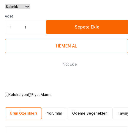
Adet
Sepete Ekle
HEMEN AL
Not Ekle
Koleksiyon
Fiyat Alarmı
Ürün Özellikleri
Yorumlar
Ödeme Seçenekleri
Tavsiye 