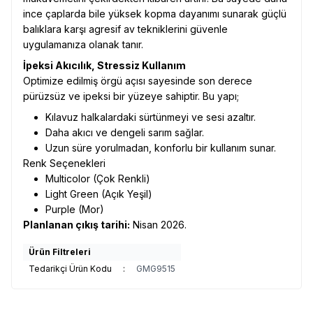
ince çaplarda bile yüksek kopma dayanımı sunarak güçlü
balıklara karşı agresif av tekniklerini güvenle
uygulamanıza olanak tanır.
İpeksi Akıcılık, Stressiz Kullanım
Optimize edilmiş örgü açısı sayesinde son derece
pürüzsüz ve ipeksi bir yüzeye sahiptir. Bu yapı;
Kılavuz halkalardaki sürtünmeyi ve sesi azaltır.
Daha akıcı ve dengeli sarım sağlar.
Uzun süre yorulmadan, konforlu bir kullanım sunar.
Renk Seçenekleri
Multicolor (Çok Renkli)
Light Green (Açık Yeşil)
Purple (Mor)
Planlanan çıkış tarihi:
Nisan 2026.
Ürün Filtreleri
Tedarikçi Ürün Kodu
:
GMG9515