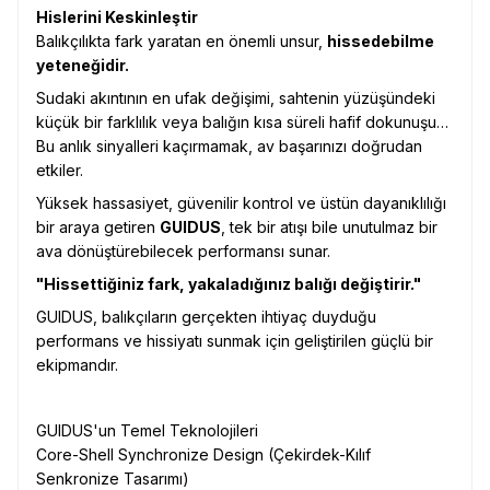
Hislerini Keskinleştir
Balıkçılıkta fark yaratan en önemli unsur,
hissedebilme
yeteneğidir.
Sudaki akıntının en ufak değişimi, sahtenin yüzüşündeki
küçük bir farklılık veya balığın kısa süreli hafif dokunuşu…
Bu anlık sinyalleri kaçırmamak, av başarınızı doğrudan
etkiler.
Yüksek hassasiyet, güvenilir kontrol ve üstün dayanıklılığı
bir araya getiren
GUIDUS
, tek bir atışı bile unutulmaz bir
ava dönüştürebilecek performansı sunar.
"Hissettiğiniz fark, yakaladığınız balığı değiştirir."
GUIDUS, balıkçıların gerçekten ihtiyaç duyduğu
performans ve hissiyatı sunmak için geliştirilen güçlü bir
ekipmandır.
GUIDUS'un Temel Teknolojileri
Core-Shell Synchronize Design (Çekirdek-Kılıf
Senkronize Tasarımı)