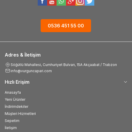
0536 451 55 00
Adres & İletişim
Söğütlü Mahallesi, Cumhuriyet Bulvarı, 15A Akçaabat / Trabzon
info@vurguncapari.com
Hızlı Erişim
Anasayfa
Yeni Ürünler
İndirimdekiler
Müşteri Hizmetleri
Sepetim
İletişim