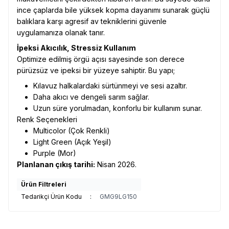
ince çaplarda bile yüksek kopma dayanımı sunarak güçlü
balıklara karşı agresif av tekniklerini güvenle
uygulamanıza olanak tanır.
İpeksi Akıcılık, Stressiz Kullanım
Optimize edilmiş örgü açısı sayesinde son derece
pürüzsüz ve ipeksi bir yüzeye sahiptir. Bu yapı;
Kılavuz halkalardaki sürtünmeyi ve sesi azaltır.
Daha akıcı ve dengeli sarım sağlar.
Uzun süre yorulmadan, konforlu bir kullanım sunar.
Renk Seçenekleri
Multicolor (Çok Renkli)
Light Green (Açık Yeşil)
Purple (Mor)
Planlanan çıkış tarihi:
Nisan 2026.
Ürün Filtreleri
Tedarikçi Ürün Kodu
:
GMG9LG150