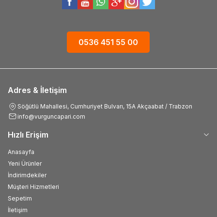
0536 451 55 00
Adres & İletişim
Söğütlü Mahallesi, Cumhuriyet Bulvarı, 15A Akçaabat / Trabzon
info@vurguncapari.com
Hızlı Erişim
Anasayfa
Yeni Ürünler
İndirimdekiler
Müşteri Hizmetleri
Sepetim
İletişim