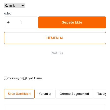
Adet
Sepete Ekle
HEMEN AL
Not Ekle
Koleksiyon
Fiyat Alarmı
Ürün Özellikleri
Yorumlar
Ödeme Seçenekleri
Tavsiye 