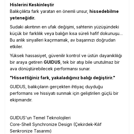
Hislerini Keskinleştir
Balıkçılıkta fark yaratan en önemli unsur,
hissedebilme
yeteneğidir.
Sudaki akıntının en ufak değişimi, sahtenin yüzüşündeki
küçük bir farklılık veya balığın kısa süreli hafif dokunuşu…
Bu anlık sinyalleri kaçırmamak, av başarınızı doğrudan
etkiler.
Yüksek hassasiyet, güvenilir kontrol ve üstün dayanıklılığı
bir araya getiren
GUIDUS
, tek bir atışı bile unutulmaz bir
ava dönüştürebilecek performansı sunar.
"Hissettiğiniz fark, yakaladığınız balığı değiştirir."
GUIDUS, balıkçıların gerçekten ihtiyaç duyduğu
performans ve hissiyatı sunmak için geliştirilen güçlü bir
ekipmandır.
GUIDUS'un Temel Teknolojileri
Core-Shell Synchronize Design (Çekirdek-Kılıf
Senkronize Tasarımı)