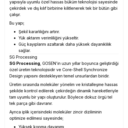
yapısıyla uyumlu özel hassas büküm teknolojisi sayesinde
çekirdek ve dış kılıf birbirine kilitlenerek tek bir bütün gibi
çalışır.
Bu yapı;
Şekil kararlılığını artırır.
Yük aktarım verimliliğini yükseltir.
Güç kayıplarını azaltarak daha yüksek dayanıklılık
sağlar.
SG Processing
SG Processing
, GOSEN'in uzun yıllar boyunca geliştirdiği
özel üretim teknolojisidir ve Core-Shell Synchronize
Design yapısını destekleyen temel unsurlardan biridir.
Üretim sırasında moleküler yönelim ve kristalleşme hassas
şekilde kontrol edilerek çekirdeğin dinamik hareketleriyle
tam uyumlu bir yapı oluşturulur. Böylece dokuz örgü tel
tek parça gibi davranır.
Ayrıca iplik içerisindeki moleküler zincir diziliminin
optimize edilmesi sayesinde;
Yüksek kopma dayanımı,