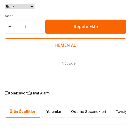
Adet
Sepete Ekle
HEMEN AL
Not Ekle
Koleksiyon
Fiyat Alarmı
Ürün Özellikleri
Yorumlar
Ödeme Seçenekleri
Tavsiye 