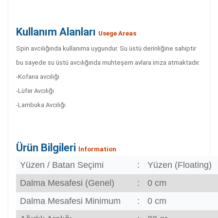
Kullanım Alanları
Usege Areas
Spin avcılığında kullanıma uygundur. Su üstü derinliğine sahiptir
bu sayede su üstü avcılığında muhteşem avlara imza atmaktadır.
-Kofana avcılığı
-Lüfer Avcılığı
-Lambuka Avcılığı
Ürün Bilgileri
İnformation
Yüzen / Batan Seçimi
:
Yüzen (Floating)
Dalma Mesafesi (Genel)
:
0 cm
Dalma Mesafesi Minimum
:
0 cm