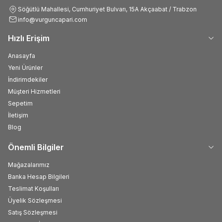
Söğütlü Mahallesi, Cumhuriyet Bulvarı, 15A Akçaabat / Trabzon
info@vurguncapari.com
Hızlı Erişim
Anasayfa
Yeni Ürünler
İndirimdekiler
Müşteri Hizmetleri
Sepetim
İletişim
Blog
Önemli Bilgiler
Mağazalarımız
Banka Hesap Bilgileri
Teslimat Koşulları
Üyelik Sözleşmesi
Satış Sözleşmesi