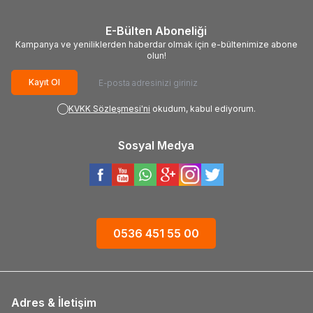
E-Bülten Aboneliği
Kampanya ve yeniliklerden haberdar olmak için e-bültenimize abone
olun!
Kayıt Ol
KVKK Sözleşmesi'ni
okudum, kabul ediyorum.
Sosyal Medya
0536 451 55 00
Adres & İletişim