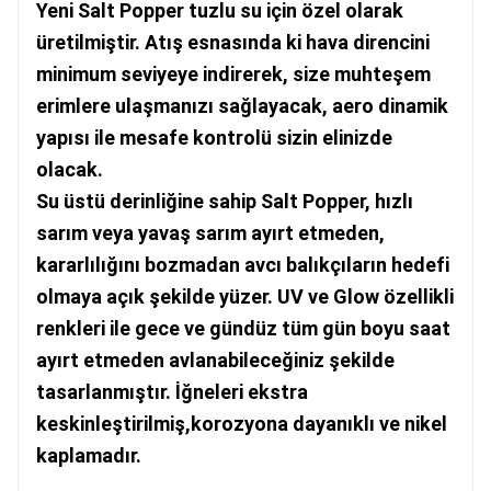
Yeni Salt Popper tuzlu su için özel olarak
üretilmiştir. Atış esnasında ki hava direncini
minimum seviyeye indirerek, size muhteşem
erimlere ulaşmanızı sağlayacak, aero dinamik
yapısı ile mesafe kontrolü sizin elinizde
olacak.
Su üstü derinliğine sahip Salt Popper, hızlı
sarım veya yavaş sarım ayırt etmeden,
kararlılığını bozmadan avcı balıkçıların hedefi
olmaya açık şekilde yüzer. UV ve Glow özellikli
renkleri ile gece ve gündüz tüm gün boyu saat
ayırt etmeden avlanabileceğiniz şekilde
tasarlanmıştır. İğneleri ekstra
keskinleştirilmiş,korozyona dayanıklı ve nikel
kaplamadır.