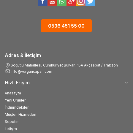
0536 451 55 00
Adres & İletişim
Söğütlü Mahallesi, Cumhuriyet Bulvarı, 15A Akçaabat / Trabzon
info@vurguncapari.com
Hızlı Erişim
Anasayfa
Yeni Ürünler
İndirimdekiler
Müşteri Hizmetleri
Sepetim
İletişim