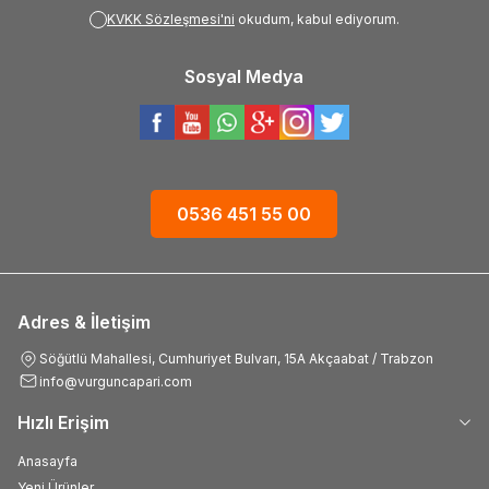
KVKK Sözleşmesi'ni
okudum, kabul ediyorum.
Sosyal Medya
0536 451 55 00
Adres & İletişim
Söğütlü Mahallesi, Cumhuriyet Bulvarı, 15A Akçaabat / Trabzon
info@vurguncapari.com
Hızlı Erişim
Anasayfa
Yeni Ürünler