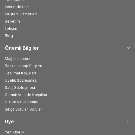
İndirimdekiler
Müşteri Hizmetleri
Sepetim
İletişim
Blog
Önemli Bilgiler
Mağazalarımız
Banka Hesap Bilgileri
Teslimat Koşulları
Üyelik Sözleşmesi
Satış Sözleşmesi
Garanti ve İade Koşulları
Gizlilik ve Güvenlik
Sıkça Sorulan Sorular
Üye
Yeni Üyelik