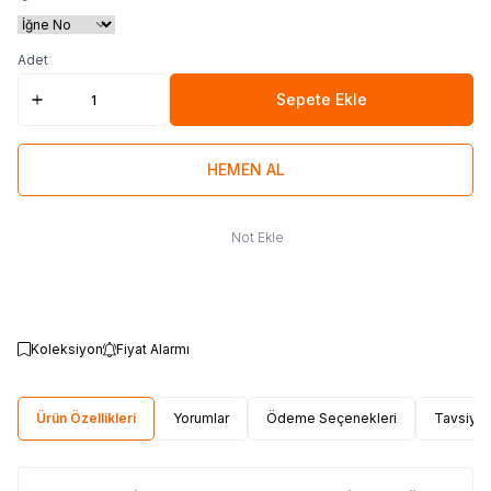
Adet
Sepete Ekle
HEMEN AL
Not Ekle
Koleksiyon
Fiyat Alarmı
Ürün Özellikleri
Yorumlar
Ödeme Seçenekleri
Tavsiye 