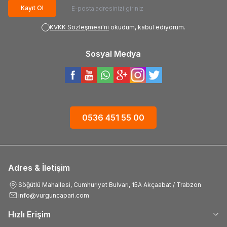
Kayıt Ol
KVKK Sözleşmesi'ni
okudum, kabul ediyorum.
Sosyal Medya
0536 451 55 00
Adres & İletişim
Söğütlü Mahallesi, Cumhuriyet Bulvarı, 15A Akçaabat / Trabzon
info@vurguncapari.com
Hızlı Erişim