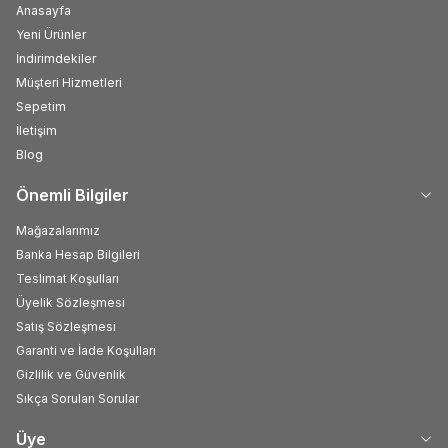
Anasayfa
Yeni Ürünler
İndirimdekiler
Müşteri Hizmetleri
Sepetim
İletişim
Blog
Önemli Bilgiler
Mağazalarımız
Banka Hesap Bilgileri
Teslimat Koşulları
Üyelik Sözleşmesi
Satış Sözleşmesi
Garanti ve İade Koşulları
Gizlilik ve Güvenlik
Sıkça Sorulan Sorular
Üye