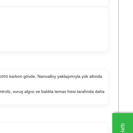
karbon gövde, Nanoalloy yaklaşımıyla yük altında
1100G
ontrolü, vuruş algısı ve balıkla temas hissi tarafında daha