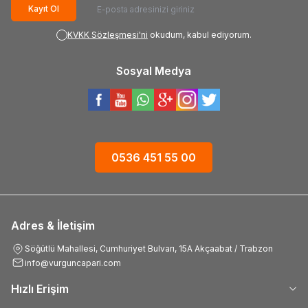
Kayıt Ol
KVKK Sözleşmesi'ni
okudum, kabul ediyorum.
Sosyal Medya
0536 451 55 00
Adres & İletişim
Söğütlü Mahallesi, Cumhuriyet Bulvarı, 15A Akçaabat / Trabzon
info@vurguncapari.com
Hızlı Erişim