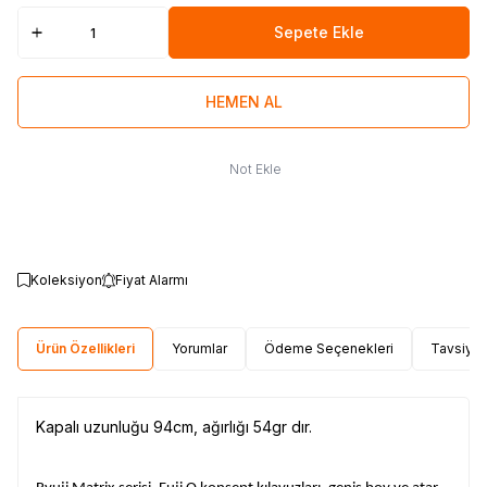
Sepete Ekle
HEMEN AL
Not Ekle
Koleksiyon
Fiyat Alarmı
Ürün Özellikleri
Yorumlar
Ödeme Seçenekleri
Tavsiye 
Kapalı uzunluğu 94cm, ağırlığı 54gr dır.