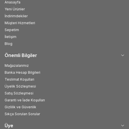
Anasayfa
Yeni Ürünler
İndirimdekiler
Müşteri Hizmetleri
Sepetim
İletişim
Blog
Önemli Bilgiler
Mağazalarımız
Banka Hesap Bilgileri
Teslimat Koşulları
Üyelik Sözleşmesi
Satış Sözleşmesi
Garanti ve İade Koşulları
Gizlilik ve Güvenlik
Sıkça Sorulan Sorular
Üye