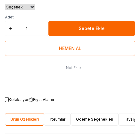
Adet
Sepete Ekle
HEMEN AL
Not Ekle
Koleksiyon
Fiyat Alarmı
Ürün Özellikleri
Yorumlar
Ödeme Seçenekleri
Tavsiye 