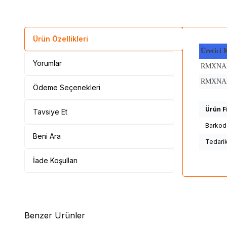
Ürün Özellikleri
Üretici
Yorumlar
RMXNA
RMXNA
Ödeme Seçenekleri
Ürün Fi
Tavsiye Et
Barkod
Beni Ara
Tedari
İade Koşulları
Benzer Ürünler