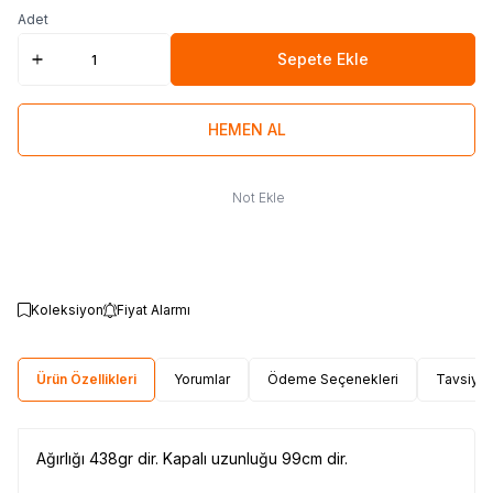
Adet
Sepete Ekle
HEMEN AL
Not Ekle
Koleksiyon
Fiyat Alarmı
Ürün Özellikleri
Yorumlar
Ödeme Seçenekleri
Tavsiye 
Ağırlığı 438gr dir. Kapalı uzunluğu 99cm dir.