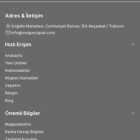
Adres & İletişim
Söğütlü Mahallesi, Cumhuriyet Bulvarı, 15A Akçaabat / Trabzon
info@vurguncapari.com
Hızlı Erişim
Anasayfa
Yeni Ürünler
İndirimdekiler
Müşteri Hizmetleri
Sepetim
İletişim
Blog
Önemli Bilgiler
Mağazalarımız
Banka Hesap Bilgileri
Teslimat Koşulları