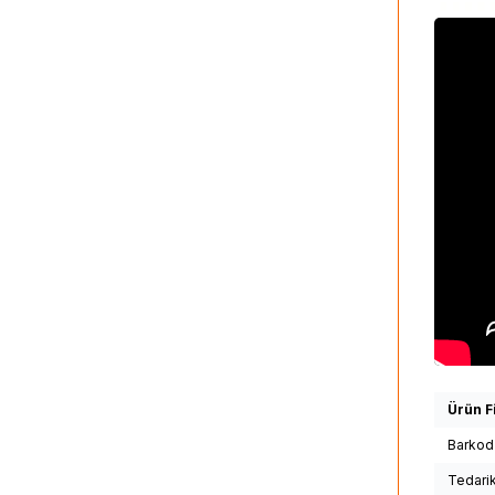
Ürün Fi
Barkod
Tedari