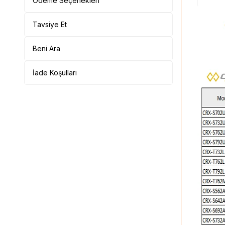
Ödeme Seçenekleri
Tavsiye Et
Beni Ara
İade Koşulları