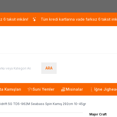
Kargo 110 TL / 1700 TL ÜZERİ ÜCRETSİZ KARGO!
it imkânı!
Tüm kredi kartlarına vade farksız 6 taksit imkânı!
ARA
ta Kamışları
Suni Yemler
Misinalar
İğne Jighea
Tidrift 5G TD5-962M Seabass Spin Kamış 292cm 10-45gr
Major Craft