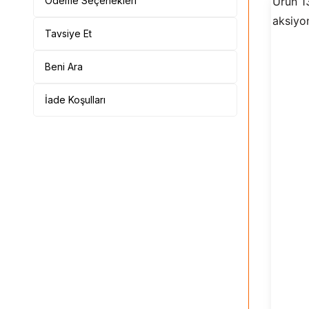
Ödeme Seçenekleri
Ürün 1
aksiyon
Tavsiye Et
Beni Ara
İade Koşulları