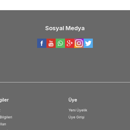
Sosyal Medya
giler
Üye
z
Yeni Üyelik
ilgileri
Üye Girişi
ları