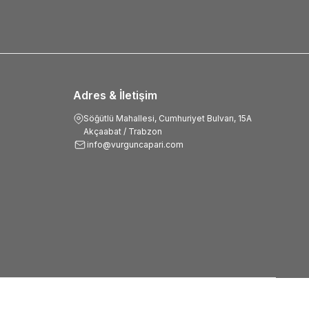
Adres & İletişim
Söğütlü Mahallesi, Cumhuriyet Bulvarı, 15A
Akçaabat / Trabzon
info@vurguncapari.com