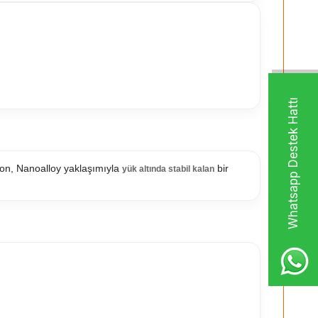
Whatsapp Destek Hattı
on, Nanoalloy yaklaşımıyla
bir
yük altında stabil kalan