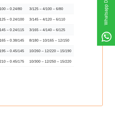
Whatsapp Destek Hattı
100 – 0.24/80
3/125 – 4/100 – 6/80
/125 – 0.24/100
3/145 – 4/120 – 6/110
/145 – 0.24/115
3/165 – 4/140 – 6/125
/165 – 0.38/145
8/180 – 10/165 – 12/150
/195 – 0.45/145
10/260 – 12/220 – 15/190
/210 – 0.45/175
10/300 – 12/250 – 15/220