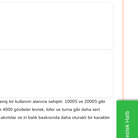
geniş bir kullanım alanına sahiptir. 1000S ve 2000S gibi
4000 gövdeler levrek, lüfer ve turna gibi daha sert
ıntılar ve iri balık baskısında daha oturaklı bir karakter