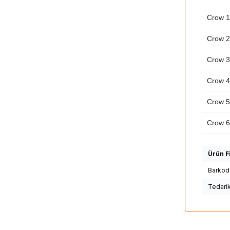
Crow 
Crow 
Crow 
Crow 
Crow 
Crow 
Ürün Fi
Barkod
Tedari