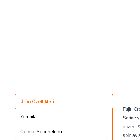
Ürün Özellikleri
Fujin Cr
Yorumlar
Seride y
düzen,
S
Ödeme Seçenekleri
spin avl