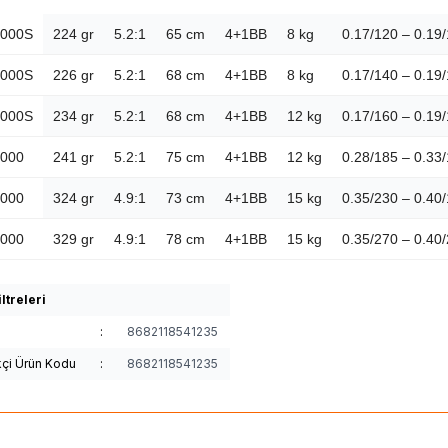
1000S
224 gr
5.2:1
65 cm
4+1BB
8 kg
0.17/120 – 0.19/
2000S
226 gr
5.2:1
68 cm
4+1BB
8 kg
0.17/140 – 0.19
3000S
234 gr
5.2:1
68 cm
4+1BB
12 kg
0.17/160 – 0.19
4000
241 gr
5.2:1
75 cm
4+1BB
12 kg
0.28/185 – 0.33
5000
324 gr
4.9:1
73 cm
4+1BB
15 kg
0.35/230 – 0.40
6000
329 gr
4.9:1
78 cm
4+1BB
15 kg
0.35/270 – 0.40
ltreleri
:
8682118541235
kçi Ürün Kodu
:
8682118541235