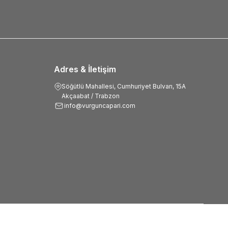
Adres & İletişim
Söğütlü Mahallesi, Cumhuriyet Bulvarı, 15A
Akçaabat / Trabzon
info@vurguncapari.com