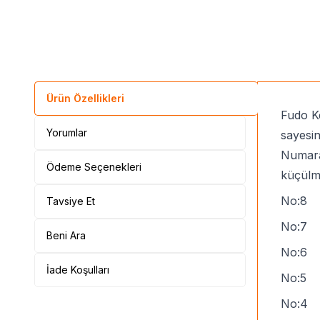
Ürün Özellikleri
Fudo Ke
Yorumlar
sayesin
Numaral
Ödeme Seçenekleri
küçülm
No:8 
Tavsiye Et
No:7
Beni Ara
No:6
İade Koşulları
No:5
No:4