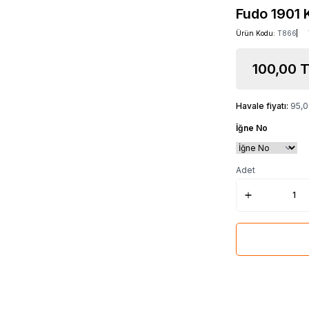
Fudo 1901 K
Ürün Kodu:
T866
100,00
T
Havale fiyatı:
95,
İğne No
Adet