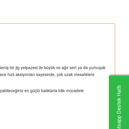
 Geniş bir jig yelpazesi ile büyük ve ağır sert ya da yumuşak
rece hızlı aksiyonları sayesinde, çok uzak mesafelere
Whatsapp Destek Hattı
yabileceğiniz en güçlü balıklarla bile mücadele