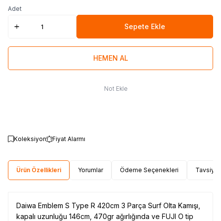
Adet
Sepete Ekle
HEMEN AL
Not Ekle
Koleksiyon
Fiyat Alarmı
Ürün Özellikleri
Yorumlar
Ödeme Seçenekleri
Tavsiye 
Daiwa Emblem S Type R 420cm 3 Parça Surf Olta Kamışı,
kapalı uzunluğu 146cm, 470gr ağırlığında ve FUJI O tip