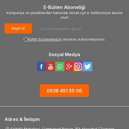
E-Bülten Aboneliği
Kampanya ve yeniliklerden haberdar olmak için e-bültenimize abone
olun!
Kayıt Ol
KVKK Sözleşmesi'ni
okudum, kabul ediyorum.
Sosyal Medya
0536 451 55 00
Adres & İletişim
Söğütlü Mahallesi, Cumhuriyet Bulvarı, 15A Akçaabat / Trabzon