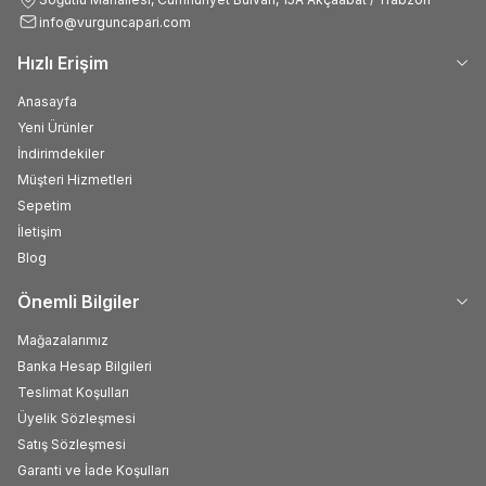
info@vurguncapari.com
Hızlı Erişim
Anasayfa
Yeni Ürünler
İndirimdekiler
Müşteri Hizmetleri
Sepetim
İletişim
Blog
Önemli Bilgiler
Mağazalarımız
Banka Hesap Bilgileri
Teslimat Koşulları
Üyelik Sözleşmesi
Satış Sözleşmesi
Garanti ve İade Koşulları