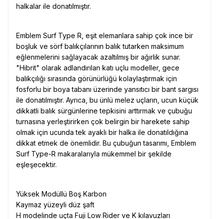
halkalar ile donatılmıştır.
Emblem Surf Type R, eşit elemanlara sahip çok ince bir
boşluk ve sörf balıkçılarının balık tutarken maksimum
eğlenmelerini sağlayacak azaltılmış bir ağırlık sunar.
"Hibrit" olarak adlandırılan katı uçlu modeller, gece
balıkçılığı sırasında görünürlüğü kolaylaştırmak için
fosforlu bir boya tabanı üzerinde yansıtıcı bir bant sargısı
ile donatılmıştır. Ayrıca, bu ünlü melez uçların, ucun küçük
dikkatli balık sürgünlerine tepkisini arttırmak ve çubuğu
turnasına yerleştirirken çok belirgin bir harekete sahip
olmak için ucunda tek ayaklı bir halka ile donatıldığına
dikkat etmek de önemlidir. Bu çubuğun tasarımı, Emblem
Surf Type-R makaralarıyla mükemmel bir şekilde
eşleşecektir.
Yüksek Modüllü Boş Karbon
Kaymaz yüzeyli düz şaft
H modelinde uçta Fuji Low Rider ve K kılavuzları