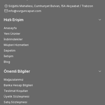
Söğütlü Mahallesi, Cumhuriyet Bulvarı, 15A Akçaabat / Trabzon
info@vurguncapari.com
Hızlı Erişim
Anasayfa
Yeni Ürünler
İndirimdekiler
Müşteri Hizmetleri
Sepetim
İletişim
Blog
Önemli Bilgiler
Mağazalarımız
Banka Hesap Bilgileri
Teslimat Koşulları
Üyelik Sözleşmesi
Satış Sözleşmesi