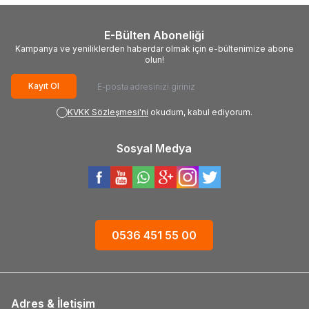
E-Bülten Aboneliği
Kampanya ve yeniliklerden haberdar olmak için e-bültenimize abone
olun!
Kayıt Ol
KVKK Sözleşmesi'ni
okudum, kabul ediyorum.
Sosyal Medya
0536 451 55 00
Adres & İletişim