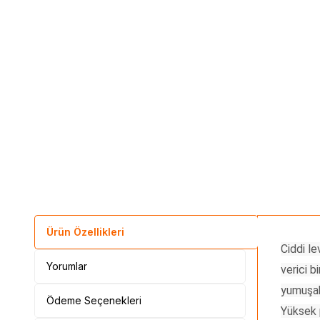
Ürün Özellikleri
Ciddi l
Yorumlar
verici b
yumuşak 
Ödeme Seçenekleri
Yüksek 