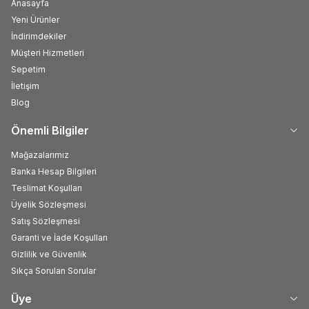
Anasayfa
Yeni Ürünler
İndirimdekiler
Müşteri Hizmetleri
Sepetim
İletişim
Blog
Önemli Bilgiler
Mağazalarımız
Banka Hesap Bilgileri
Teslimat Koşulları
Üyelik Sözleşmesi
Satış Sözleşmesi
Garanti ve İade Koşulları
Gizlilik ve Güvenlik
Sıkça Sorulan Sorular
Üye