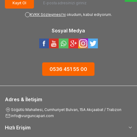
Kayıt Ol
KVKK Sözleşmesi'ni
okudum, kabul ediyorum.
Sosyal Medya
0536 451 55 00
Adres & İletişim
Söğütlü Mahallesi, Cumhuriyet Bulvarı, 15A Akçaabat / Trabzon
info@vurguncapari.com
Hızlı Erişim